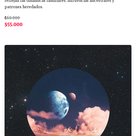
reflejan las dinámicas familiares, influencias ancestrales y
patrones heredados.
$60.000
$55.000